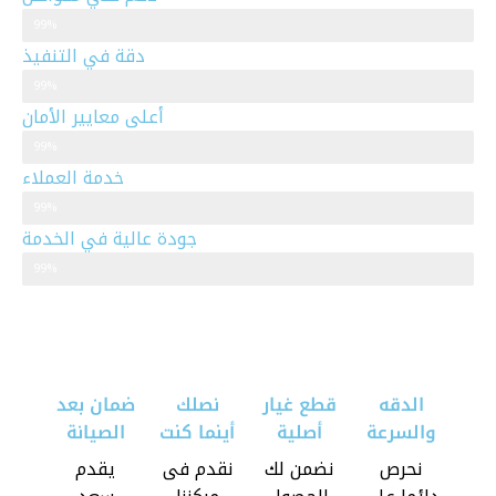
دعم فني متواصل
99%
دقة في التنفيذ
دقة في التنفيذ
99%
أعلى معايير الأمان
أعلى معايير الأمان
99%
خدمة العملاء
خدمة العملاء
99%
جودة عالية في الخدمة
جودة عالية في الخدمة
99%
الدقه
قطع غيار
نصلك
ضمان بعد
والسرعة
أصلية
أينما كنت
الصيانة
نحرص
نضمن لك
نقدم فى
يقدم