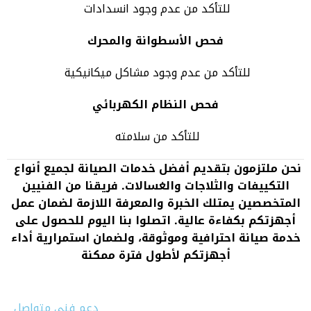
للتأكد من عدم وجود انسدادات
فحص الأسطوانة والمحرك
للتأكد من عدم وجود مشاكل ميكانيكية
فحص النظام الكهربائي
للتأكد من سلامته
نحن ملتزمون بتقديم أفضل خدمات الصيانة لجميع أنواع
التكييفات والثلاجات والغسالات. فريقنا من الفنيين
المتخصصين يمتلك الخبرة والمعرفة اللازمة لضمان عمل
أجهزتكم بكفاءة عالية. اتصلوا بنا اليوم للحصول على
خدمة صيانة احترافية وموثوقة، ولضمان استمرارية أداء
أجهزتكم لأطول فترة ممكنة
دعم فني متواصل