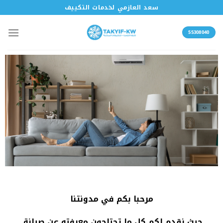
سعد العازمي لخدمات التكييف
55308040
مرحبا بكم في مدونتنا
حيث نقدم لكم كل ما تحتاجون معرفته عن صيانة