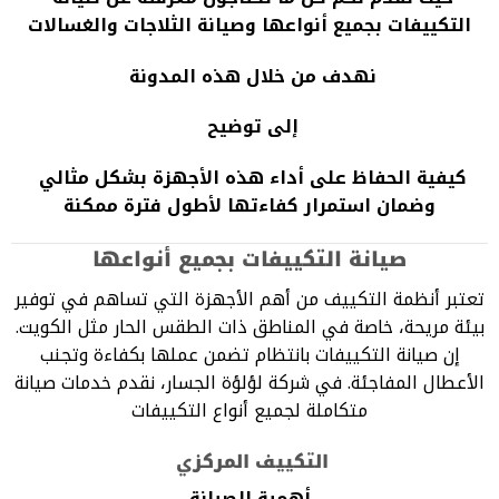
التكييفات بجميع أنواعها وصيانة الثلاجات والغسالات
نهدف من خلال هذه المدونة
إلى توضيح
كيفية الحفاظ على أداء هذه الأجهزة بشكل مثالي
وضمان استمرار كفاءتها لأطول فترة ممكنة
صيانة التكييفات بجميع أنواعها
تعتبر أنظمة التكييف من أهم الأجهزة التي تساهم في توفير
بيئة مريحة، خاصة في المناطق ذات الطقس الحار مثل الكويت.
إن صيانة التكييفات بانتظام تضمن عملها بكفاءة وتجنب
الأعطال المفاجئة. في شركة لؤلؤة الجسار، نقدم خدمات صيانة
متكاملة لجميع أنواع التكييفات
التكييف المركزي
أهمية الصيانة