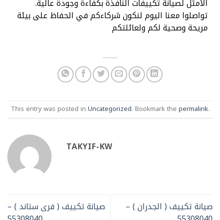
الأمثل لصيانة تكييفات النافذة بكفاءة وجودة عالية.
تواصلوا معنا اليوم لنكون شركاءكم في الحفاظ على بيئة
مريحة وصحية لكم ولعائلتكم
This entry was posted in
Uncategorized
. Bookmark the
permalink
.
TAKYIF-KW
صيانة تكييف ( الجدران ) –
صيانة تكييف ( فرى ستاند ) –
55308040
55308040