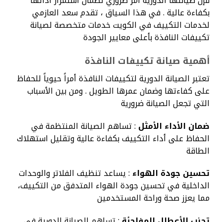
فإن صيانتها الدورية أمر ضروري لضمان استمرار أدائها
بكفاءة عالية . في هذا السياق ، تقدم سعد العازمي
لخدمات التكييف في الكويت خدمات متخصصة لصيانة
تكييفات النافذة بأعلى معايير الجودة
أهمية صيانة تكييفات النافذة
تعتبر الصيانة الدورية لتكييفات النافذة أمراً حيوياً للحفاظ
على كفاءتها وضمان عمرها الطويل . ومن بين الأسباب
التي تجعل الصيانة ضرورية
ضمان الأداء الأمثل
: تساهم الصيانة المنتظمة في
الحفاظ على أداء التكييف بكفاءة عالية وتقليل استهلاك
الطاقة
تحسين جودة الهواء
: يساعد تنظيف الفلاتر والوحدات
الداخلية في تحسين جودة الهواء المتدفق من التكييف،
مما يعزز صحة وراحة المستخدمين
تجنب الأعطال المفاجئة
: تساهم الصيانة الدورية في